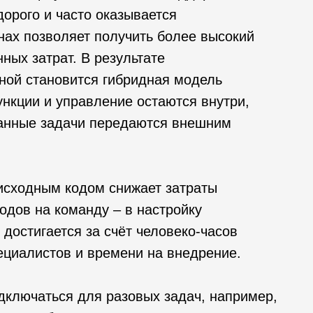
орого и часто оказывается
нах позволяет получить более высокий
ных затрат. В результате
ной становится гибридная модель
ункции и управление остаются внутри,
ванные задачи передаются внешним
исходным кодом снижает затраты
ходов на команду – в настройку
 достигается за счёт человеко-часов
ециалистов и времени на внедрение.
дключаться для разовых задач, например,