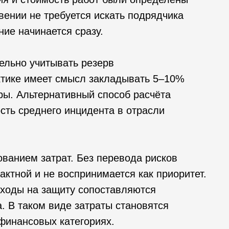
овении не требуется искать подрядчика
ние начинается сразу.
ельно учитывать резерв
ктике имеет смысл закладывать 5–10%
ы. Альтернативный способ расчёта
сть среднего инцидента в отрасли
.
ованием затрат. Без перевода рисков
актной и не воспринимается как приоритет.
сходы на защиту сопоставляются
. В таком виде затраты становятся
финансовых категориях.