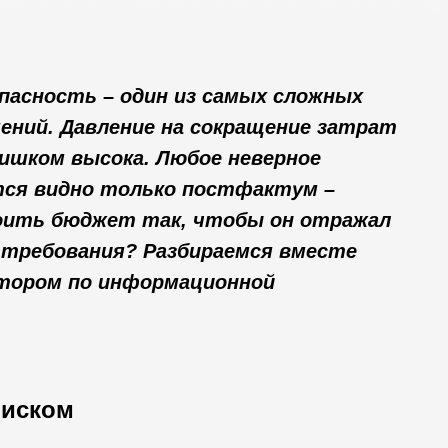
пасность –
один из
самых сложных
ений. Давление на
сокращение затрат
ишком высока. Любое неверное
тся видно только постфактум
–
оить бюджет так, чтобы он
отражал
 требования? Разбираемся вместе
ктором по информационной
риском