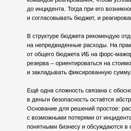
до инцидента. Тогда при его возникн
и согласовывать бюджет, и реагирова
В структуре бюджета рекомендую отд
на непредвиденные расходы. На пра
от общего бюджета ИБ на форс-мажор
резерва – ориентироваться на стоимо
и закладывать фиксированную сумму
Ещё одна сложность связана с обосн
в деньги безопасность остаётся абстр
Основание для решений простое: ра
с возможными потерями от инцидента
понятными бизнесу и обсуждаются в 