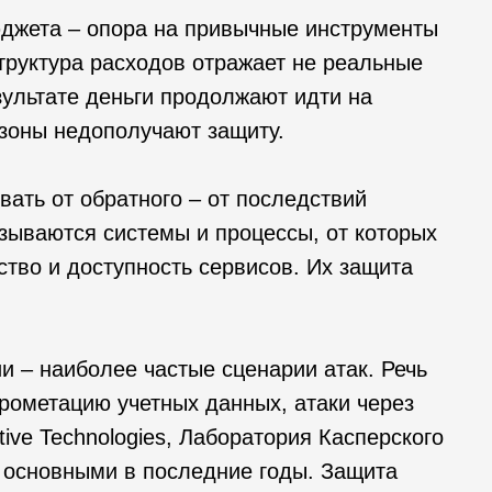
джета – опора на привычные инструменты
труктура расходов отражает не реальные
зультате деньги продолжают идти на
 зоны недополучают защиту.
ать от обратного – от последствий
азываются системы и процессы, от которых
тво и доступность сервисов. Их защита
и – наиболее частые сценарии атак. Речь
рометацию учетных данных, атаки через
ive Technologies, Лаборатория Касперского
я основными в последние годы. Защита