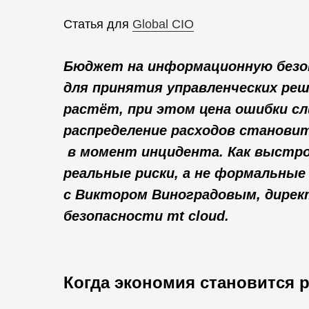
Статья для
Global CIO
Бюджет на
информационную безо
для
принятия управленческих реш
растёт, при
этом цена ошибки сл
распределение расходов станови
в
момент инцидента. Как выстр
реальные риски, а
не формальные
с Виктором Виноградовым, дире
безопасности mt cloud.
Когда экономия становится 