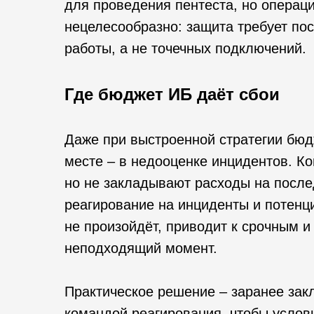
для проведения пентеста, но операци
нецелесообразно: защита требует по
работы, а не точечных подключений.
Где бюджет ИБ даёт сбои
Даже при выстроенной стратегии бюд
месте – в недооценке инцидентов. К
но не закладывают расходы на после
реагирование на инциденты и потен
не произойдёт, приводит к срочным 
неподходящий момент.
Практическое решение – заранее зак
командой реагирования, чтобы услов