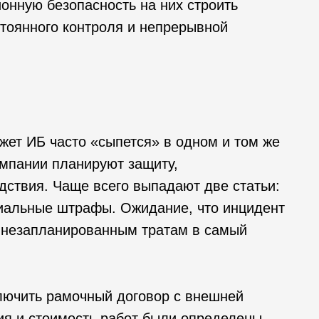
онную безопасность на них строить
стоянного контроля и непрерывной
жет ИБ часто «сыпется» в одном и том же
омпании планируют защиту,
дствия. Чаще всего выпадают две статьи:
циальные штрафы. Ожидание, что инцидент
и незапланированным тратам в самый
лючить рамочный договор с внешней
ия и стоимость работ были определены