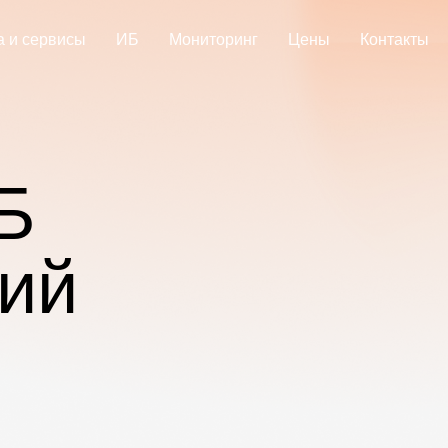
а и сервисы
ИБ
Мониторинг
Цены
Контакты
Б
ий