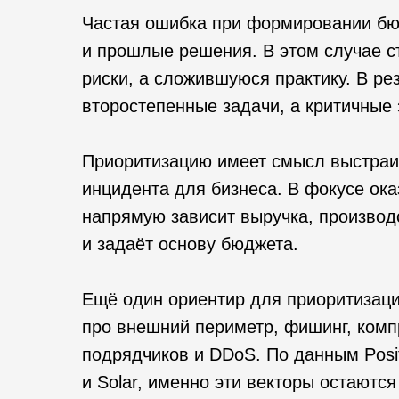
Частая ошибка при формировании бю
и прошлые решения. В этом случае с
риски, а сложившуюся практику. В ре
второстепенные задачи, а критичные
Приоритизацию имеет смысл выстраив
инцидента для бизнеса. В фокусе ок
напрямую зависит выручка, производс
и задаёт основу бюджета.
Ещё один ориентир для приоритизаци
про внешний периметр, фишинг, комп
подрядчиков и DDoS. По данным Posit
и Solar, именно эти векторы остаютс