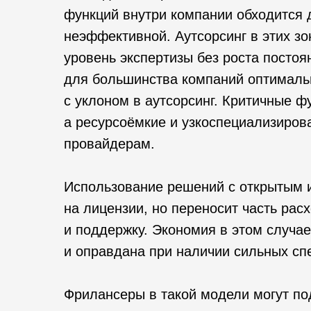
функций внутри компании обходится д
неэффективной. Аутсорсинг в этих зо
уровень экспертизы без роста постоян
для большинства компаний оптималь
с уклоном в аутсорсинг. Критичные ф
а ресурсоёмкие и узкоспециализиро
провайдерам.
Использование решений с открытым 
на лицензии, но переносит часть рас
и поддержку. Экономия в этом случае
и оправдана при наличии сильных сп
Фрилансеры в такой модели могут по