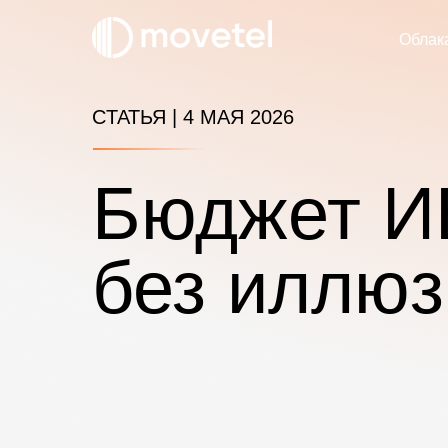
Облак
CТАТЬЯ | 4 МАЯ 2026
Бюджет И
без иллюз