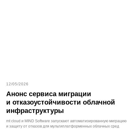
12/05/2026
Анонс сервиса миграции
и отказоустойчивости облачной
инфраструктуры
mt cloud и MIND Software запускают автоматизированную миграцию
и защиту от отказов для мультиплатформенных облачных сред