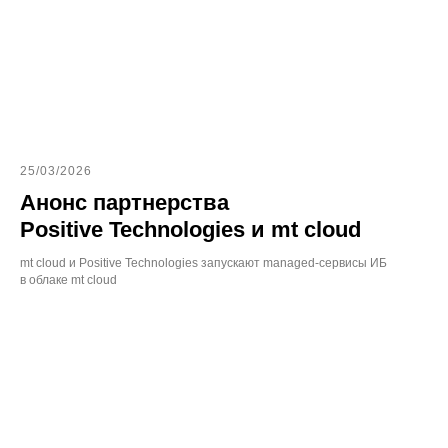
25/03/2026
Анонс партнерства
Positive Technologies и mt cloud
mt cloud и Positive Technologies запускают managed-сервисы ИБ
в облаке mt cloud