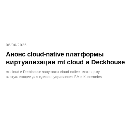
08/06/2026
Анонс cloud-native платформы
виртуализации mt cloud и Deckhouse
mt cloud и Deckhouse запускают cloud-native платформу
виртуализации для единого управления ВМ и Kubernetes