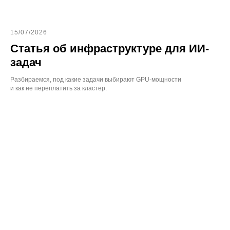
15/07/2026
Статья об инфраструктуре для ИИ-
задач
Разбираемся, под какие задачи выбирают GPU-мощности
и как не переплатить за кластер.