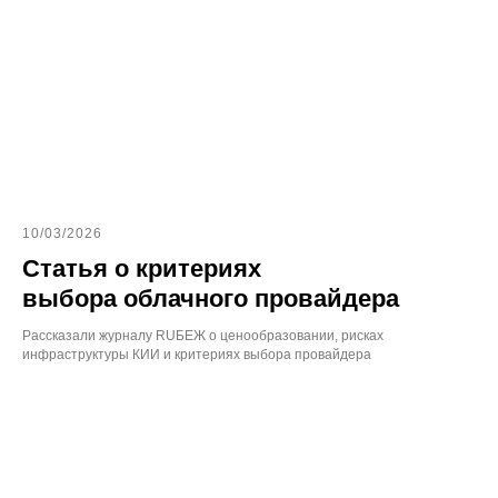
10/03/2026
Статья о критериях
выбора облачного провайдера
Рассказали журналу RUБЕЖ о ценообразовании, рисках
инфраструктуры КИИ и критериях выбора провайдера