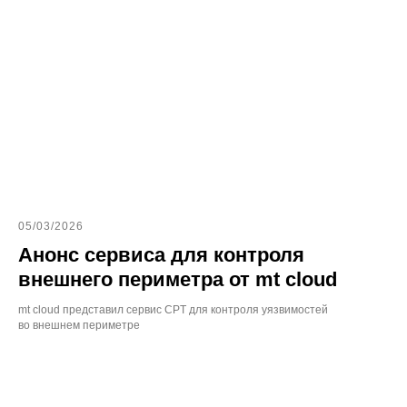
05/03/2026
Анонс сервиса для контроля
внешнего периметра от mt cloud
mt cloud представил сервис CPT для контроля уязвимостей
во внешнем периметре