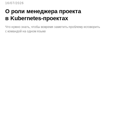
16/07/2026
О роли менеджера проекта
в Kubernetes-проектах
Что нужно знать, чтобы вовремя заметить проблему исговорить
с командой на одном языке