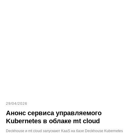
29/04/2026
Анонс сервиса управляемого
Kubernetes в облаке mt cloud
Deckhouse и mt cloud запускают KaaS на базе Deckhouse Kubernetes