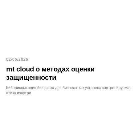
02/06/2026
mt cloud о методах оценки
защищенности
Кибериспытания без риска для бизнеса: как устроена контролируемая
атака изнутри