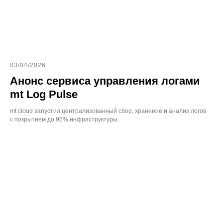
03/04/2026
Анонс сервиса управления логами
mt Log Pulse
mt cloud запустил централизованный сбор, хранение и анализ логов
с покрытием до 95% инфраструктуры.