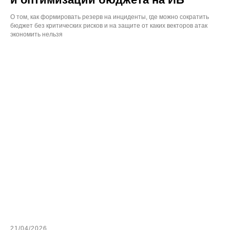
О том, как формировать резерв на инциденты, где можно сократить
бюджет без критических рисков и на защите от каких векторов атак
экономить нельзя
21/04/2026