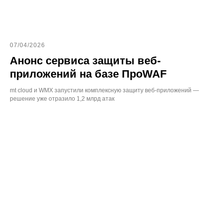
07/04/2026
Анонс сервиса защиты веб-
приложений на базе ПроWAF
mt cloud и WMX запустили комплексную защиту веб-приложений —
решение уже отразило 1,2 млрд атак