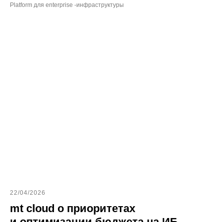
Platform для enterprise -инфраструктуры
22/04/2026
mt cloud о приоритетах
и оптимизации бюджета на ИБ